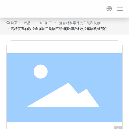

首页
产品
CNC加工
复合材料零件的车削和铣削
首页
高精度五轴数控金属加工铣削不锈钢黄铜铝钛数控车削机械部件
产品中心
定制
服务
关于我们
案例展示