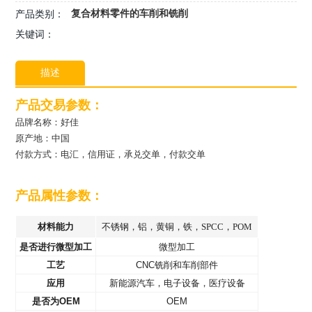
复合材料零件的车削和铣削
产品类别：
关键词：
描述
产品交易参数：
品牌名称：好佳
原产地：中国
付款方式：电汇，信用证，承兑交单，付款交单
产品属性参数：
材料能力
不锈钢，铝，黄铜，铁，SPCC，POM
是否进行微型加工
微型加工
工艺
CNC铣削和车削部件
应用
新能源汽车，电子设备，医疗设备
是否为OEM
OEM