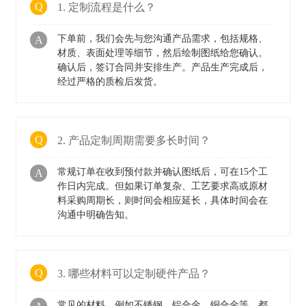
Q
1. 定制流程是什么？
下单前，我们会先与您沟通产品需求，包括规格、
A
材质、表面处理等细节，然后绘制图纸给您确认。
确认后，签订合同并安排生产。产品生产完成后，
经过严格的质检后发货。
Q
2. 产品定制周期需要多长时间？
常规订单在收到预付款并确认图纸后，可在15个工
A
作日内完成。但如果订单复杂、工艺要求高或原材
料采购周期长，则时间会相应延长，具体时间会在
沟通中明确告知。
Q
3. 哪些材料可以定制硬件产品？
常见的材料，例如不锈钢、铝合金、铜合金等，都