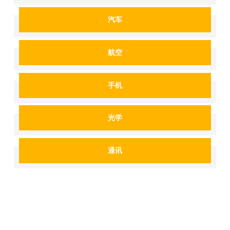
汽车
航空
手机
光学
通讯