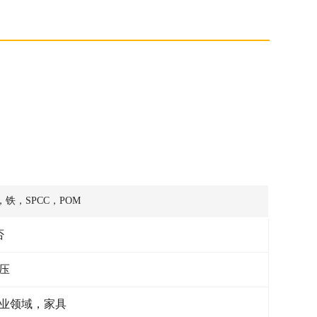
铁，SPCC，POM
否
压
业领域，家具