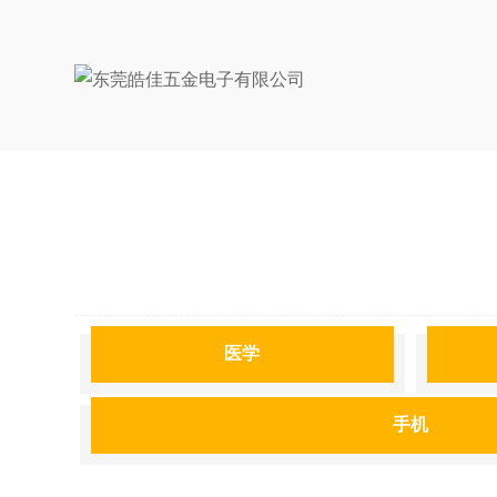
医学
手机